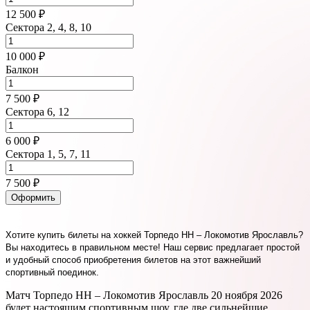
12 500 ₽
Сектора 2, 4, 8, 10
10 000 ₽
Балкон
7 500 ₽
Сектора 6, 12
6 000 ₽
Сектора 1, 5, 7, 11
7 500 ₽
Оформить
Хотите купить билеты на хоккей Торпедо НН – Локомотив Ярославль?
Вы находитесь в правильном месте! Наш сервис предлагает простой
и удобный способ приобретения билетов на этот важнейший
спортивный поединок.
Матч Торпедо НН – Локомотив Ярославль 20 ноября 2026
будет настоящим спортивным шоу, где две сильнейшие