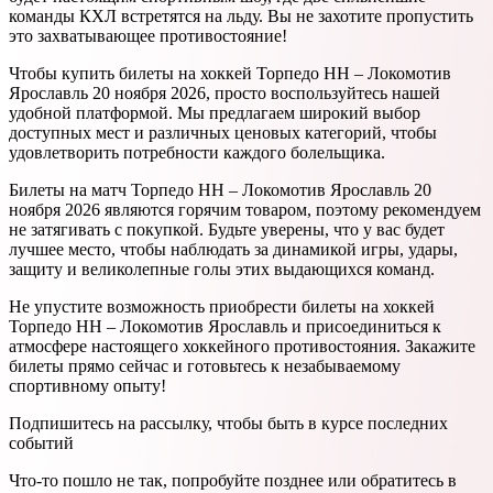
команды КХЛ встретятся на льду. Вы не захотите пропустить
это захватывающее противостояние!
Чтобы купить билеты на хоккей Торпедо НН – Локомотив
Ярославль 20 ноября 2026, просто воспользуйтесь нашей
удобной платформой. Мы предлагаем широкий выбор
доступных мест и различных ценовых категорий, чтобы
удовлетворить потребности каждого болельщика.
Билеты на матч Торпедо НН – Локомотив Ярославль 20
ноября 2026 являются горячим товаром, поэтому рекомендуем
не затягивать с покупкой. Будьте уверены, что у вас будет
лучшее место, чтобы наблюдать за динамикой игры, удары,
защиту и великолепные голы этих выдающихся команд.
Не упустите возможность приобрести билеты на хоккей
Торпедо НН – Локомотив Ярославль и присоединиться к
атмосфере настоящего хоккейного противостояния. Закажите
билеты прямо сейчас и готовьтесь к незабываемому
спортивному опыту!
Подпишитесь на рассылку, чтобы быть в курсе последних
событий
Что-то пошло не так, попробуйте позднее или обратитесь в