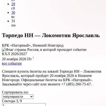
29
сб
30
вс
31
пн
Торпедо НН — Локомотив Ярославль
КРК «Нагорный», Нижний Новгород
КХЛ 2026/2027
!
20 ноября 2026
Пт
все события
Спешите купить билеты на хоккей Торпедо НН – Локомотив
Ярославль, который пройдет 20 ноября 2026 в Нижнем
Новгороде. Официальные билеты на КРК «Нагорный».
Заказывайте через сайт или звоните +7 (485) 260-75-67.
Сортировать по:
Сектора 3, 9