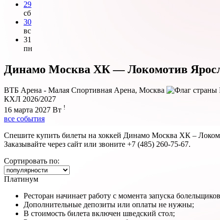
29
сб
30
вс
31
пн
Динамо Москва ХК — Локомотив Ярос
ВТБ Арена - Малая Спортивная Арена, Москва
КХЛ 2026/2027
!
16 марта 2027
Вт
все события
Спешите купить билеты на хоккей Динамо Москва ХК – Локом
Заказывайте через сайт или звоните +7 (485) 260-75-67.
Сортировать по:
Платинум
Ресторан начинает работу с момента запуска болельщиков 
Дополнительные депозиты или оплаты не нужны;
В стоимость билета включен шведский стол;