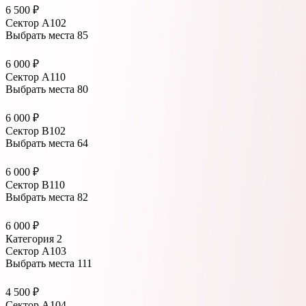
6 500 ₽
Сектор А102
Выбрать места
85
6 000 ₽
Сектор А110
Выбрать места
80
6 000 ₽
Сектор В102
Выбрать места
64
6 000 ₽
Сектор В110
Выбрать места
82
6 000 ₽
Категория 2
Сектор А103
Выбрать места
111
4 500 ₽
Сектор А104