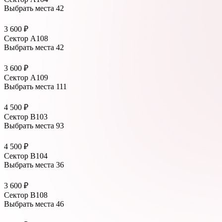
Выбрать места
42
3 600 ₽
Сектор А108
Выбрать места
42
3 600 ₽
Сектор А109
Выбрать места
111
4 500 ₽
Сектор В103
Выбрать места
93
4 500 ₽
Сектор В104
Выбрать места
36
3 600 ₽
Сектор В108
Выбрать места
46