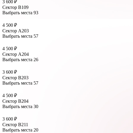
3 600 ₽
Сектор В109
Выбрать места
93
4 500 ₽
Сектор А203
Выбрать места
57
4 500 ₽
Сектор А204
Выбрать места
26
3 600 ₽
Сектор В203
Выбрать места
57
4 500 ₽
Сектор В204
Выбрать места
30
3 600 ₽
Сектор В211
Выбрать места
20