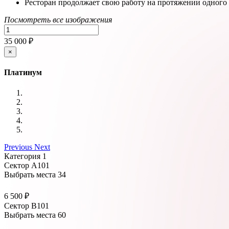
Ресторан продолжает свою работу на протяжении одного 
Посмотреть все изображения
35 000 ₽
×
Платинум
Previous
Next
Категория 1
Сектор А101
Выбрать места
34
6 500 ₽
Сектор В101
Выбрать места
60