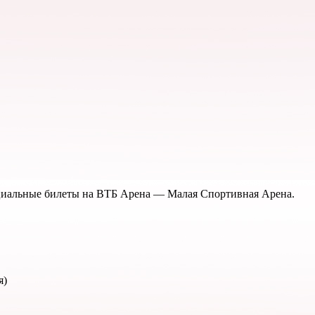
ициальные билеты на ВТБ Арена — Малая Спортивная Арена.
я)