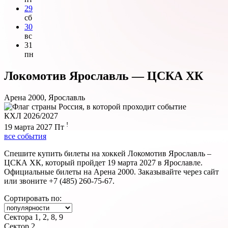
29
сб
30
вс
31
пн
Локомотив Ярославль — ЦСКА ХК
Арена 2000, Ярославль
КХЛ 2026/2027
!
19 марта 2027
Пт
все события
Спешите купить билеты на хоккей Локомотив Ярославль –
ЦСКА ХК, который пройдет 19 марта 2027 в Ярославле.
Официальные билеты на Арена 2000. Заказывайте через сайт
или звоните +7 (485) 260-75-67.
Сортировать по:
Сектора 1, 2, 8, 9
Сектор 2