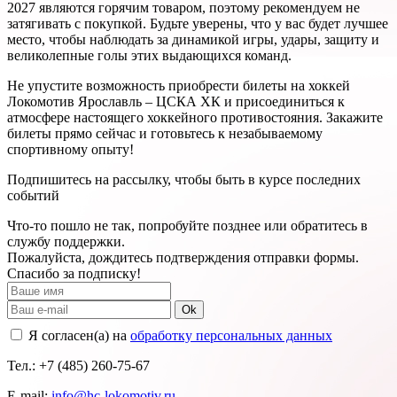
2027 являются горячим товаром, поэтому рекомендуем не
затягивать с покупкой. Будьте уверены, что у вас будет лучшее
место, чтобы наблюдать за динамикой игры, удары, защиту и
великолепные голы этих выдающихся команд.
Не упустите возможность приобрести билеты на хоккей
Локомотив Ярославль – ЦСКА ХК и присоединиться к
атмосфере настоящего хоккейного противостояния. Закажите
билеты прямо сейчас и готовьтесь к незабываемому
спортивному опыту!
Подпишитесь на рассылку, чтобы быть в курсе последних
событий
Что-то пошло не так, попробуйте позднее или обратитесь в
службу поддержки.
Пожалуйста, дождитесь подтверждения отправки формы.
Спасибо за подписку!
Ok
Я согласен(а) на
обработку персональных данных
Тел.: +7 (485) 260-75-67
E-mail:
info@hc-lokomotiv.ru