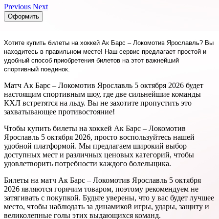
Previous
Next
Оформить
Хотите купить билеты на хоккей Ак Барс – Локомотив Ярославль? Вы
находитесь в правильном месте! Наш сервис предлагает простой и
удобный способ приобретения билетов на этот важнейший
спортивный поединок.
Матч Ак Барс – Локомотив Ярославль 5 октября 2026 будет
настоящим спортивным шоу, где две сильнейшие команды
КХЛ встретятся на льду. Вы не захотите пропустить это
захватывающее противостояние!
Чтобы купить билеты на хоккей Ак Барс – Локомотив
Ярославль 5 октября 2026, просто воспользуйтесь нашей
удобной платформой. Мы предлагаем широкий выбор
доступных мест и различных ценовых категорий, чтобы
удовлетворить потребности каждого болельщика.
Билеты на матч Ак Барс – Локомотив Ярославль 5 октября
2026 являются горячим товаром, поэтому рекомендуем не
затягивать с покупкой. Будьте уверены, что у вас будет лучшее
место, чтобы наблюдать за динамикой игры, удары, защиту и
великолепные голы этих выдающихся команд.