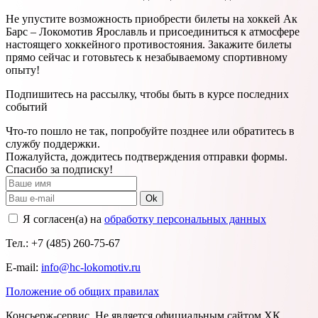
Не упустите возможность приобрести билеты на хоккей Ак
Барс – Локомотив Ярославль и присоединиться к атмосфере
настоящего хоккейного противостояния. Закажите билеты
прямо сейчас и готовьтесь к незабываемому спортивному
опыту!
Подпишитесь на рассылку, чтобы быть в курсе последних
событий
Что-то пошло не так, попробуйте позднее или обратитесь в
службу поддержки.
Пожалуйста, дождитесь подтверждения отправки формы.
Спасибо за подписку!
Ok
Я согласен(а) на
обработку персональных данных
Тел.: +7 (485) 260-75-67
E-mail:
info@hc-lokomotiv.ru
Положение об общих правилах
Консьерж-сервис. Не является официальным сайтом ХК