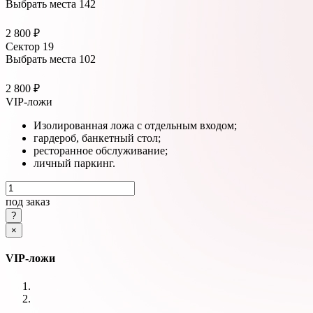
Выбрать места
142
2 800 ₽
Сектор 19
Выбрать места
102
2 800 ₽
VIP-ложи
Изолированная ложа с отдельным входом;
гардероб, банкетный стол;
ресторанное обслуживание;
личный паркинг.
под заказ
×
VIP-ложи