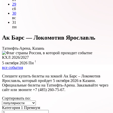
29
сб
30
вс
31
пн
Ак Барс — Локомотив Ярославль
Татнефть-Арена, Казань
КХЛ 2026/2027
!
5 октября 2026
Пн
все события
Спешите купить билеты на хоккей Ак Барс – Локомотив
Ярославль, который пройдет 5 октября 2026 в Казани.
Официальные билеты на Татнефть-Арена. Заказывайте через
сайт или звоните +7 (485) 260-75-67.
Сортировать по:
Категория 1 Премиум